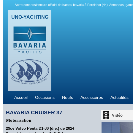
Votre concessionnaire officiel de bateau bavaria à Pornichet (44). Annonces, gam
UNO-YACHTING
Accueil
Occasions
Neufs
Accessoires
Actualités
BAVARIA CRUISER 37
Vidéo
Motorisation
29cv Volvo Penta D1-30 (die.) de 2024